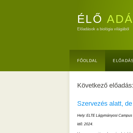
ÉLŐ
ADÁ
Előadások a biológia világából
FŐOLDAL
ELŐADÁ
Következő előadás
Szervezés alatt, de
Hely: ELTE Lágymányosi Campus 
Idő: 2024.