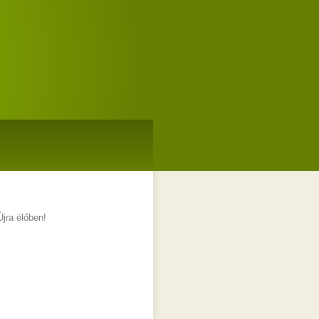
Újra élőben!